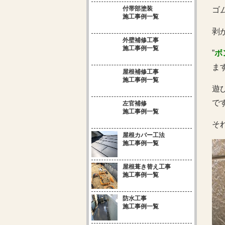
付帯部塗装
ゴ
施工事例一覧
剥
外壁補修工事
施工事例一覧
”
ボ
ま
屋根補修工事
施工事例一覧
遊
で
左官補修
施工事例一覧
そ
屋根カバー工法
施工事例一覧
屋根葺き替え工事
施工事例一覧
防水工事
施工事例一覧