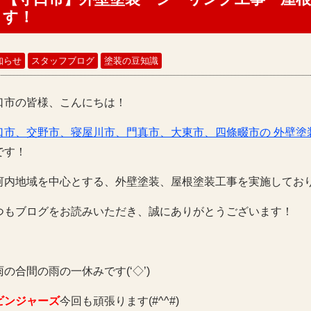
す！
知らせ
スタッフブログ
塗装の豆知識
口市の皆様、こんにちは！
口市、交野市、寝屋川市、門真市、大東市、四條畷市の 外壁塗
です！
河内地域を中心とする、外壁塗装、屋根塗装工事を実施してお
つもブログをお読みいただき、誠にありがとうございます！
雨の合間の雨の一休みです(‘◇’)ゞ
ビンジャーズ
今回も頑張ります(#^^#)