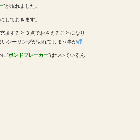
ー
”が現れました。
まにしておきます。
を充填すると３点でおさえることになり
まいシーリングが切れてしまう事が
に”
ボンドブレーカー
”はついているん