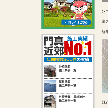
シ
縦
経
外壁塗装
施工事例一覧
屋根塗装
施工事例一覧
外壁塗装＋屋根塗装
施工事例一覧
既