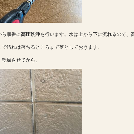
から順番に
高圧洗浄
を行います。水は上から下に流れるので、
こで汚れは落ちるところまで落としておきます。
く乾燥させてから、