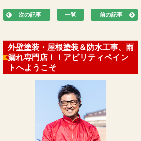
次の記事
一覧
前の記事
外壁塗装・屋根塗装＆防水工事、雨
漏れ専門店！！アビリティペイン
トへようこそ