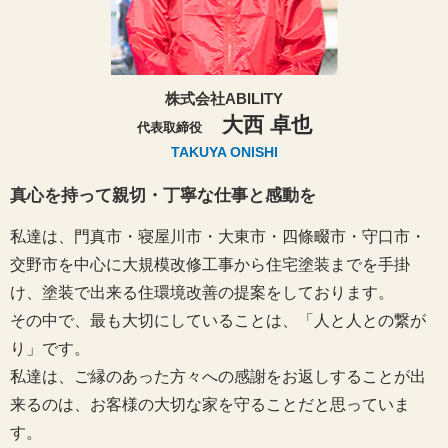
株式会社ABILITY
大西 卓也
代表取締役
TAKUYA ONISHI
真心を持って親切・丁寧な仕事と感動を
私達は、門真市・寝屋川市・大東市・四條畷市・守口市・
交野市を中心に大規模改修工事から住宅塗装までを手掛
け、塗装で出来る住環境改善の提案をしております。
その中で、最も大切にしていることは、「人と人との繋が
り」です。
私達は、ご縁のあった方々への感謝をお返しすることが出
来るのは、お客様の大切な家を守ることだと思っていま
す。