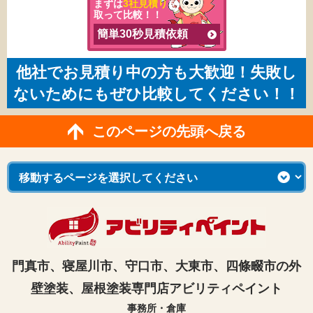
まずは
3社見積り
を
取って比較！！
簡単30秒見積依頼
他社でお見積り中の方も大歓迎！失敗し
ないためにもぜひ比較してください！！
このページの先頭へ戻る
門真市、寝屋川市、守口市、大東市、四條畷市の外
壁塗装、屋根塗装専門店アビリティペイント
事務所・倉庫