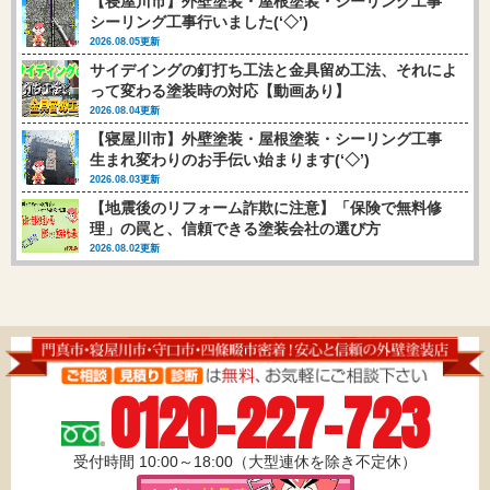
【寝屋川市】外壁塗装・屋根塗装・シーリング工事
シーリング工事行いました(‘◇’)ゞ
2026.08.05更新
サイデイングの釘打ち工法と金具留め工法、それによ
って変わる塗装時の対応【動画あり】
2026.08.04更新
【寝屋川市】外壁塗装・屋根塗装・シーリング工事
生まれ変わりのお手伝い始まります(‘◇’)ゞ
2026.08.03更新
【地震後のリフォーム詐欺に注意】「保険で無料修
理」の罠と、信頼できる塗装会社の選び方
2026.08.02更新
0120-227-723
受付時間 10:00～18:00（大型連休を除き不定休）