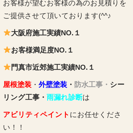
お客様が望むお客様の為のお見積りを
ご提供させて頂いております(^^♪
大阪府施工実績NO.１
お客様満足度NO.１
門真市近郊施工実績NO.１
屋根塗装
・
外壁塗装
・
防水工事・
シー
リング工事・
雨漏れ診断
は
アビリティペイント
にお任せくださ
い！！