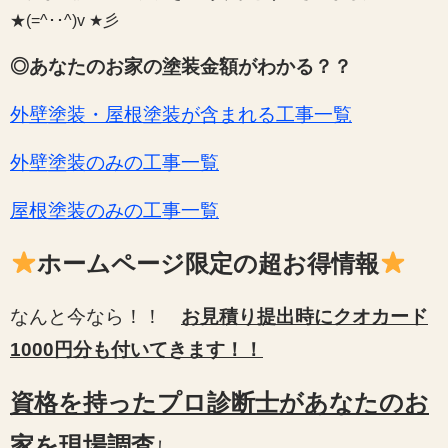
★(=^･･^)v ★彡
◎あなたのお家の塗装金額がわかる？？
外壁塗装・屋根塗装が含まれる工事一覧
外壁塗装のみの工事一覧
屋根塗装のみの工事一覧
ホームページ限定の超お得情報
なんと今なら！！
お見積り提出時にクオカード
1000円分も付いてきます！！
資格を持ったプロ診断士
があなたのお
家を現場調査
し、