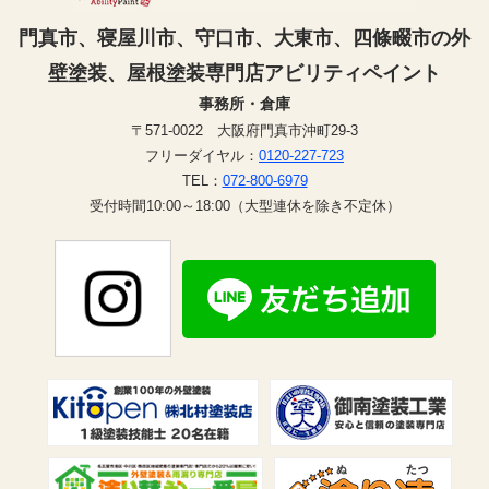
門真市、寝屋川市、守口市、大東市、四條畷市の外
壁塗装、屋根塗装専門店アビリティペイント
事務所・倉庫
〒571-0022 大阪府門真市沖町29-3
フリーダイヤル：
0120-227-723
TEL：
072-800-6979
受付時間10:00～18:00（大型連休を除き不定休）