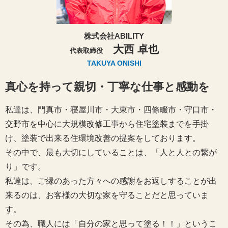
株式会社ABILITY
大西 卓也
代表取締役
TAKUYA ONISHI
真心を持って親切・丁寧な仕事と感動を
私達は、門真市・寝屋川市・大東市・四條畷市・守口市・
交野市を中心に大規模改修工事から住宅塗装までを手掛
け、塗装で出来る住環境改善の提案をしております。
その中で、最も大切にしていることは、「人と人との繋が
り」です。
私達は、ご縁のあった方々への感謝をお返しすることが出
来るのは、お客様の大切な家を守ることだと思っていま
す。
その為、職人には「自分の家と思って塗る！！」というこ