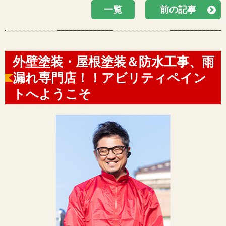
一覧
前の記事
外壁塗装・屋根塗装＆防水工事、雨
漏れ専門店！！アビリティペイン
トへようこそ