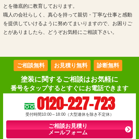
とを徹底的に教育しております。
職人の会社らしく、真心を持って親切・丁寧な仕事と感動
を提供していけるように努めてまいりますので、お困りご
とがありましたら、どうぞお気軽にご相談下さい。
ご相談無料
お見積り無料
診断無料
塗装に関するご相談はお気軽に
番号をタップするとすぐにお電話できます
0120-227-723
受付時間10:00～18:00（大型連休を除き不定休）
ご相談お見積り
メールフォーム