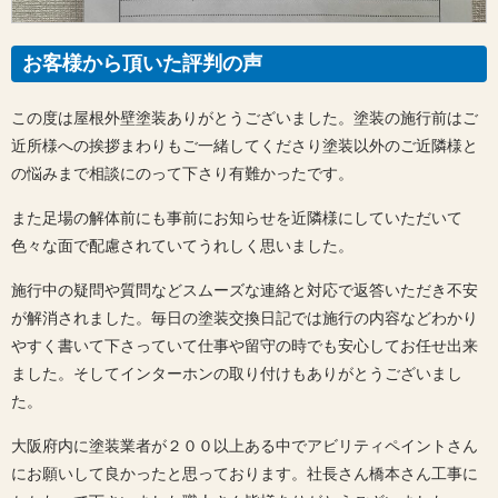
お客様から頂いた評判の声
この度は屋根外壁塗装ありがとうございました。塗装の施行前はご
近所様への挨拶まわりもご一緒してくださり塗装以外のご近隣様と
の悩みまで相談にのって下さり有難かったです。
また足場の解体前にも事前にお知らせを近隣様にしていただいて
色々な面で配慮されていてうれしく思いました。
施行中の疑問や質問などスムーズな連絡と対応で返答いただき不安
が解消されました。毎日の塗装交換日記では施行の内容などわかり
やすく書いて下さっていて仕事や留守の時でも安心してお任せ出来
ました。そしてインターホンの取り付けもありがとうございまし
た。
大阪府内に塗装業者が２００以上ある中でアビリティペイントさん
にお願いして良かったと思っております。社長さん橋本さん工事に