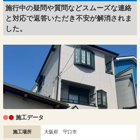
施行中の疑問や質問などスムーズな連絡
と対応で返答いただき不安が解消されま
した。
施工データ
施工場所
大阪府 守口市