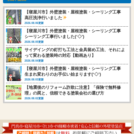
【寝屋川市】外壁塗装・屋根塗装・シーリング工事
高圧洗浄行いました
2026.08.06更新
【寝屋川市】外壁塗装・屋根塗装・シーリング工事
シーリング工事行いました(‘◇’)ゞ
2026.08.05更新
サイデイングの釘打ち工法と金具留め工法、それによ
って変わる塗装時の対応【動画あり】
2026.08.04更新
【寝屋川市】外壁塗装・屋根塗装・シーリング工事
生まれ変わりのお手伝い始まります(‘◇’)ゞ
2026.08.03更新
【地震後のリフォーム詐欺に注意】「保険で無料修
理」の罠と、信頼できる塗装会社の選び方
2026.08.02更新